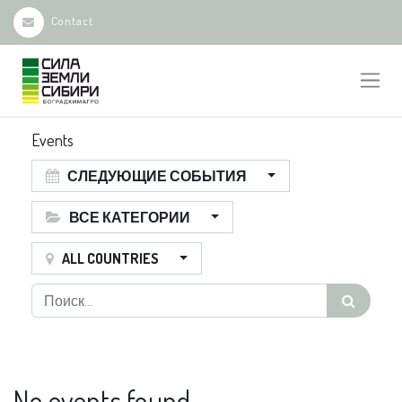
Contact
Events
СЛЕДУЮЩИЕ СОБЫТИЯ
ВСЕ КАТЕГОРИИ
ALL COUNTRIES
No events found.