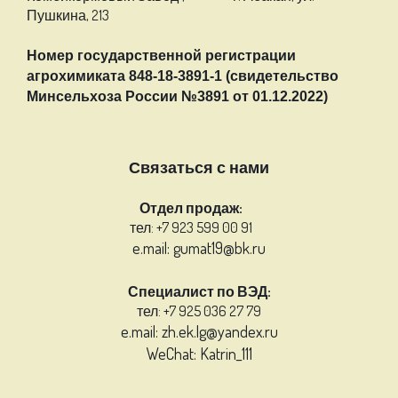
Пушкина, 213
Номер государственной регистрации
агрохимиката 848-18-3891-1 (свидетельство
Минсельхоза России №3891 от 01.12.2022)
Связаться с нами
Отдел продаж:
тел: +7 923 599 00 91
e.mail: gumat19@bk.ru
Специалист по ВЭД:
тел: +7 925 036 27 79
e.mail: zh.ek.lg@yandex.ru
WeChat: Katrin_111