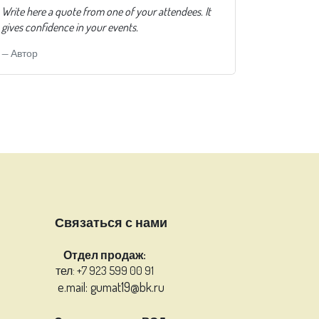
Write here a quote from one of your attendees. It
gives confidence in your events.
Автор
Связаться с нами
Отдел продаж:
тел: +7 923 599 00 91
e.mail: gumat19@bk.ru