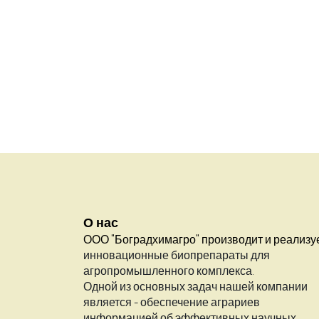
О нас
ООО "Боградхимагро" производит и реализу
инновационные биопрепараты для
агропромышленного комплекса.
Одной из основных задач нашей компании
является - обеспечение аграриев
информацией об эффективных научных