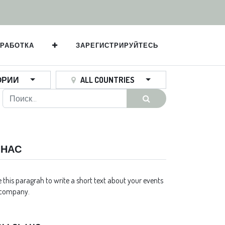
РАБОТКА
ЗАРЕГИСТРИРУЙТЕСЬ
ОРИИ
ALL COUNTRIES
 НАС
 this paragrah to write a short text about your events
 company.