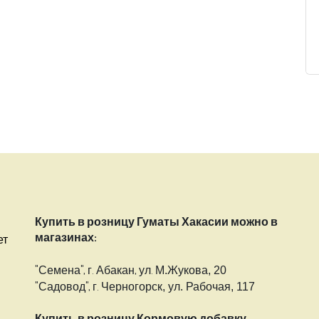
Купить в розницу Гуматы Хакасии можно в
магазинах:
ет
"Семена", г. Абакан, ул.
М.Жукова, 20
"Садовод", г.
Черногорск, ул. Рабочая, 117
Купить в розницу Кормовую добавку